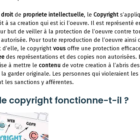
x
droit
de
propriete
intellectuelle
, le
Copyright
s’appli
 à sa creation qui est ici l’oeuvre. Il est représenté e
r but de veiller à la protection de l’oeuvre contre t
 autorisée. Pour toute reproduction de l’oeuvre ainsi
t d’elle, le copyright
vous
offre une protection efficace
ee
des représentations et des copies non autorisées. E
vise à mettre le
contenu
de votre creation à l’abris des
e la garder originale. Les personnes qui violeraient le
t les sanctions y afférentes.
 copyright fonctionne-t-il ?