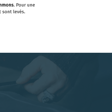
mmons
. Pour une
 sont levés.