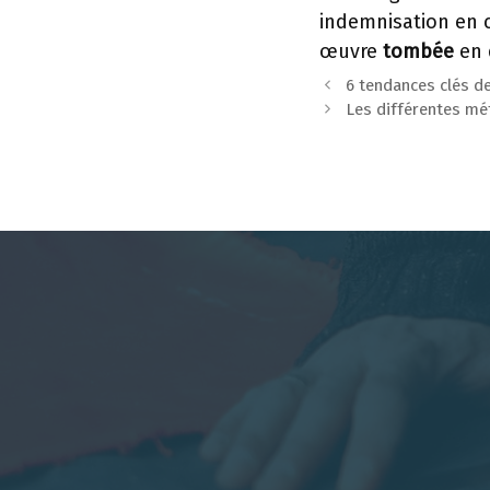
indemnisation en c
œuvre
tombée
en 
6 tendances clés de
Les différentes mé