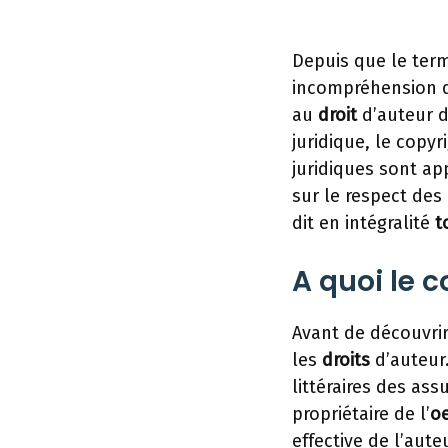
Depuis que le term
incompréhension d
au
droit
d’auteur do
juridique, le copyr
juridiques sont app
sur le respect des
dit en intégralité
t
A quoi le c
Avant de découvrir 
les
droits
d’auteur.
littéraires des ass
propriétaire de l’
o
effective de l’aute