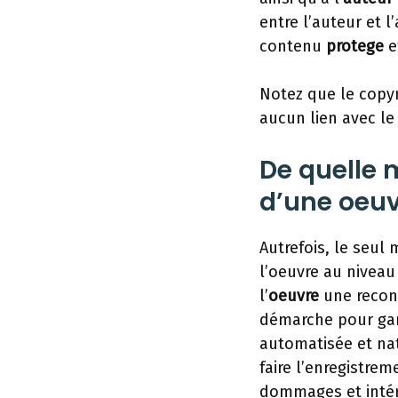
entre l’auteur et l
contenu
protege
e
Notez que le copyr
aucun lien avec le
De quelle 
d’une oeuv
Autrefois, le seul
l’oeuvre au niveau 
l’
oeuvre
une reconn
démarche pour gar
automatisée et nati
faire l’enregistre
dommages et intérê