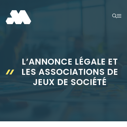
Aller
au
M
contenu
L’ANNONCE LÉGALE ET
LES ASSOCIATIONS DE
JEUX DE SOCIÉTÉ