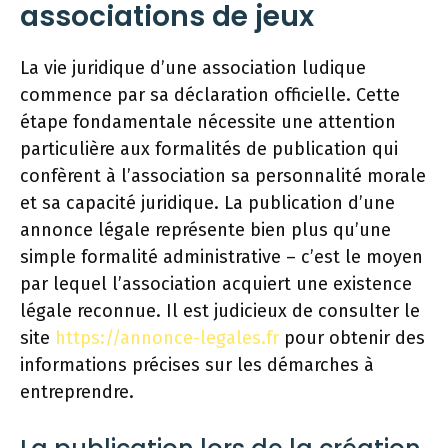
associations de jeux
La vie juridique d’une association ludique
commence par sa déclaration officielle. Cette
étape fondamentale nécessite une attention
particulière aux formalités de publication qui
confèrent à l’association sa personnalité morale
et sa capacité juridique. La publication d’une
annonce légale représente bien plus qu’une
simple formalité administrative – c’est le moyen
par lequel l’association acquiert une existence
légale reconnue. Il est judicieux de consulter le
site
https://annonce-legales.fr
pour obtenir des
informations précises sur les démarches à
entreprendre.