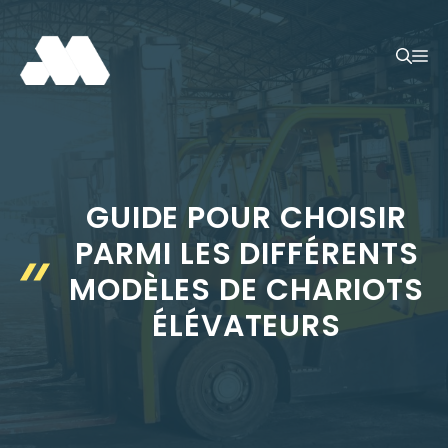
Aller
au
M
contenu
GUIDE POUR CHOISIR
PARMI LES DIFFÉRENTS
MODÈLES DE CHARIOTS
ÉLÉVATEURS